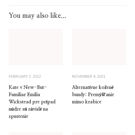
You may also like...
FEBRUARY 2, 2022
NOVEMBER 4, 2021
Kate v New-But-
Alternatívne kožené
Familiar Emilia
bundy: Premýšľanie
Wickstead pre prípad
mimo krabice
núdze sú závislé na
spustenie