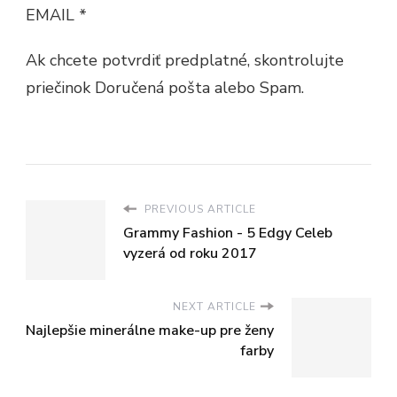
EMAIL *
Ak chcete potvrdiť predplatné, skontrolujte
priečinok Doručená pošta alebo Spam.
PREVIOUS ARTICLE
Grammy Fashion - 5 Edgy Celeb
vyzerá od roku 2017
NEXT ARTICLE
Najlepšie minerálne make-up pre ženy
farby