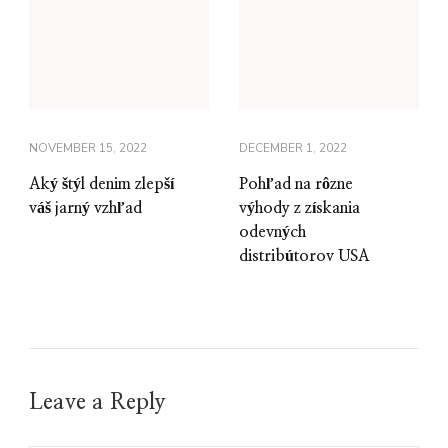
NOVEMBER 15, 2022
DECEMBER 1, 2022
Aký štýl denim zlepší
Pohľad na rôzne
váš jarný vzhľad
výhody z získania
odevných
distribútorov USA
Leave a Reply