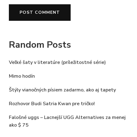
Random Posts
Veľké šaty v literatúre (príležitostné série)
Mimo hodín
Štýly vianočných písiem zadarmo, ako aj tapety
Rozhovor Budi Satria Kwan pre tričko!
Falošné uggs – Lacnejší UGG Alternatives za menej
ako $ 75