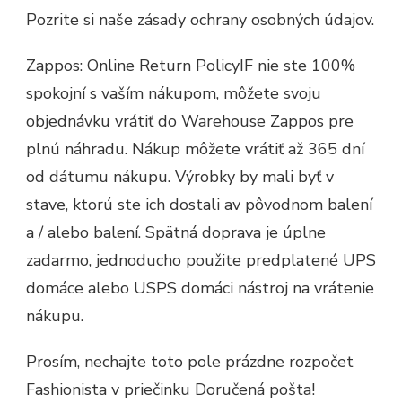
Pozrite si naše zásady ochrany osobných údajov.
Zappos: Online Return PolicyIF nie ste 100%
spokojní s vaším nákupom, môžete svoju
objednávku vrátiť do Warehouse Zappos pre
plnú náhradu. Nákup môžete vrátiť až 365 dní
od dátumu nákupu. Výrobky by mali byť v
stave, ktorú ste ich dostali av pôvodnom balení
a / alebo balení. Spätná doprava je úplne
zadarmo, jednoducho použite predplatené UPS
domáce alebo USPS domáci nástroj na vrátenie
nákupu.
Prosím, nechajte toto pole prázdne rozpočet
Fashionista v priečinku Doručená pošta!