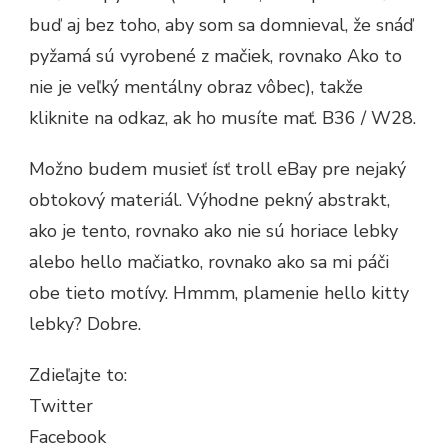
buď aj bez toho, aby som sa domnieval, že snáď
pyžamá sú vyrobené z mačiek, rovnako Ako to
nie je veľký mentálny obraz vôbec), takže
kliknite na odkaz, ak ho musíte mať. B36 / W28.
Možno budem musieť ísť troll eBay pre nejaký
obtokový materiál. Výhodne pekný abstrakt,
ako je tento, rovnako ako nie sú horiace lebky
alebo hello mačiatko, rovnako ako sa mi páči
obe tieto motívy. Hmmm, plamenie hello kitty
lebky? Dobre.
Zdieľajte to:
Twitter
Facebook