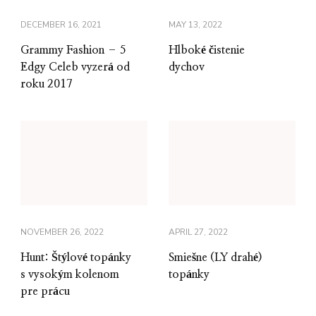
DECEMBER 16, 2021
MAY 13, 2022
Grammy Fashion – 5
Hlboké čistenie
Edgy Celeb vyzerá od
dychov
roku 2017
NOVEMBER 26, 2022
APRIL 27, 2022
Hunt: Štýlové topánky
Smiešne (LY drahé)
s vysokým kolenom
topánky
pre prácu