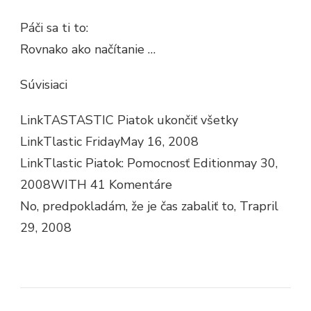
Páči sa ti to:
Rovnako ako načítanie …
Súvisiaci
LinkTASTASTIC Piatok ukončiť všetky
LinkTlastic FridayMay 16, 2008
LinkTlastic Piatok: Pomocnosť Editionmay 30,
2008WITH 41 Komentáre
No, predpokladám, že je čas zabaliť to, Trapril
29, 2008