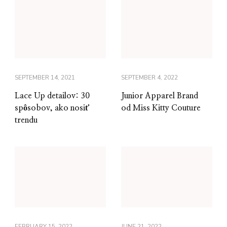
SEPTEMBER 14, 2021
SEPTEMBER 4, 2022
Lace Up detailov: 30
Junior Apparel Brand
spôsobov, ako nosiť
od Miss Kitty Couture
trendu
FEBRUARY 15, 2022
JUNE 21, 2022