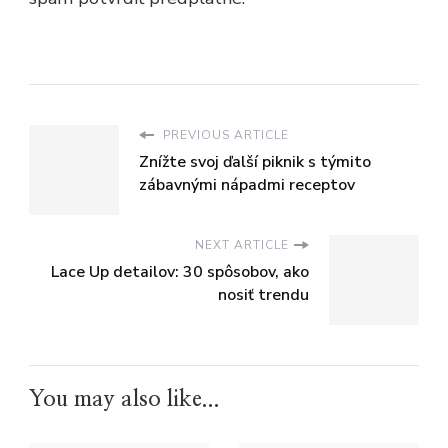
PREVIOUS ARTICLE
Znížte svoj ďalší piknik s týmito
zábavnými nápadmi receptov
NEXT ARTICLE
Lace Up detailov: 30 spôsobov, ako
nosiť trendu
You may also like...