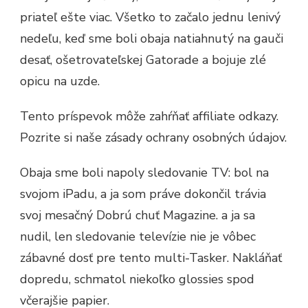
priateľ ešte viac. Všetko to začalo jednu lenivý
nedeľu, keď sme boli obaja natiahnutý na gauči
desať, ošetrovateľskej Gatorade a bojuje zlé
opicu na uzde.
Tento príspevok môže zahŕňať affiliate odkazy.
Pozrite si naše zásady ochrany osobných údajov.
Obaja sme boli napoly sledovanie TV: bol na
svojom iPadu, a ja som práve dokončil trávia
svoj mesačný Dobrú chuť Magazine. a ja sa
nudil, len sledovanie televízie nie je vôbec
zábavné dosť pre tento multi-Tasker. Nakláňať
dopredu, schmatol niekoľko glossies spod
včerajšie papier.