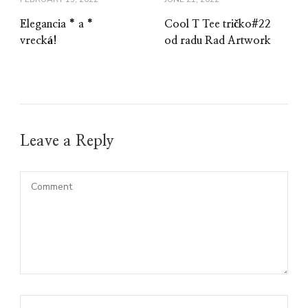
Elegancia * a *
Cool T Tee tričko#22
vrecká!
od radu Rad Artwork
Leave a Reply