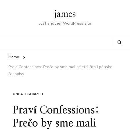
james
Just another WordPress site
Looking
for
Something?
Home
Praví Confessions: Prečo by sme mali všetci čítali pánske
časopisy
UNCATEGORIZED
Praví Confessions:
Prečo by sme mali