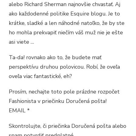
alebo Richard Sherman najnovšie chvastať. Aj
ako každodenné politike Esquire blogu. Je to
krátke, sladké a len náhodné natoľko, že by ste
ho mohla prekvapiť niečím váš muž nie je ešte
asi viete …
Ta-da! rovnako ako to, že budete mať
perspektívu druhou polovicou. Robí, že oveľa
oveľa viac fantastické, eh?
Prosím, nechajte toto pole prázdne rozpočet
Fashionista v priečinku Doručená pošta!
EMAIL *
Skontrolujte, či priečinka Doručená pošta alebo
spam potvrdiť predplatné.