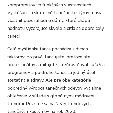
kompromisov vo funkčných vlastnostiach.
Vyskúšané a skutočné tanečné kostýmy musia
vlastniť pozoruhodné dámy, ktoré chápu
hodnotu vyzerajúce skvele a cítia sa dobre celý
tanec!
Celá myšlienka tanca pochádza z dvoch
faktorov: po prvé, tancujete, pretože ste
profesionálny a milujete sa zúčastňovať súťaží a
programov a po druhé tanec za jediný účel
zostať fit a zdravý. Ale pre obe kategórie
popredný výrobca tanečných odevov vytiahne
oblečenie v súlade s globálnymi módnymi
trendmi. Pozrime sa na štýly trendových
tanečných kostýmov na rok 2020.