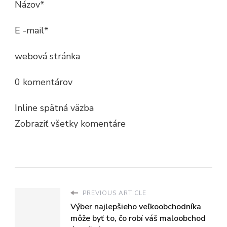
Názov*
E -mail*
webová stránka
0 komentárov
Inline spätná väzba
Zobraziť všetky komentáre
PREVIOUS ARTICLE
Výber najlepšieho veľkoobchodníka
môže byť to, čo robí váš maloobchod