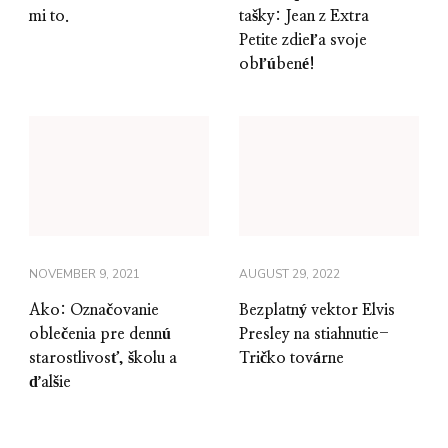
mi to.
tašky: Jean z Extra
Petite zdieľa svoje
obľúbené!
NOVEMBER 9, 2021
AUGUST 29, 2022
Ako: Označovanie
Bezplatný vektor Elvis
oblečenia pre dennú
Presley na stiahnutie-
starostlivosť, školu a
Tričko továrne
ďalšie