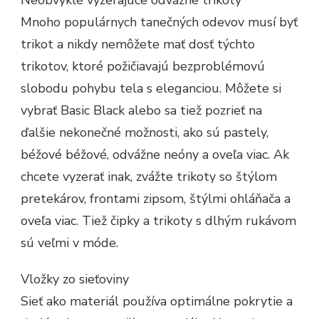
Mnoho populárnych tanečných odevov musí byť
trikot a nikdy nemôžete mať dosť týchto
trikotov, ktoré požičiavajú bezproblémovú
slobodu pohybu tela s eleganciou. Môžete si
vybrať Basic Black alebo sa tiež pozrieť na
ďalšie nekonečné možnosti, ako sú pastely,
béžové béžové, odvážne neóny a oveľa viac. Ak
chcete vyzerať inak, zvážte trikoty so štýlom
pretekárov, frontami zipsom, štýlmi ohláňača a
oveľa viac. Tiež čipky a trikoty s dlhým rukávom
sú veľmi v móde.
Vložky zo sieťoviny
Sieť ako materiál používa optimálne pokrytie a