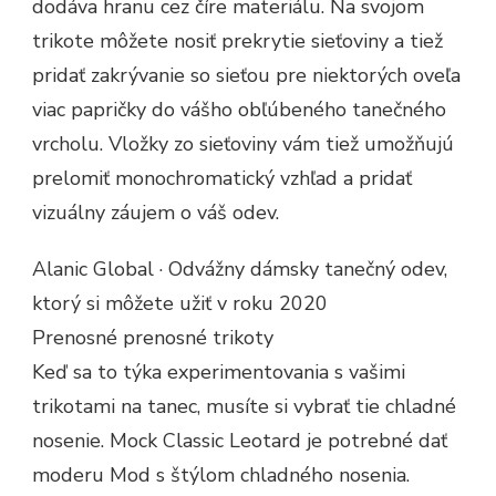
dodáva hranu cez číre materiálu. Na svojom
trikote môžete nosiť prekrytie sieťoviny a tiež
pridať zakrývanie so sieťou pre niektorých oveľa
viac papričky do vášho obľúbeného tanečného
vrcholu. Vložky zo sieťoviny vám tiež umožňujú
prelomiť monochromatický vzhľad a pridať
vizuálny záujem o váš odev.
Alanic Global · Odvážny dámsky tanečný odev,
ktorý si môžete užiť v roku 2020
Prenosné prenosné trikoty
Keď sa to týka experimentovania s vašimi
trikotami na tanec, musíte si vybrať tie chladné
nosenie. Mock Classic Leotard je potrebné dať
moderu Mod s štýlom chladného nosenia.