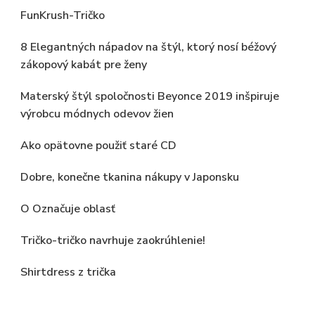
FunKrush-Tričko
8 Elegantných nápadov na štýl, ktorý nosí béžový
zákopový kabát pre ženy
Materský štýl spoločnosti Beyonce 2019 inšpiruje
výrobcu módnych odevov žien
Ako opätovne použiť staré CD
Dobre, konečne tkanina nákupy v Japonsku
O Označuje oblasť
Tričko-tričko navrhuje zaokrúhlenie!
Shirtdress z trička