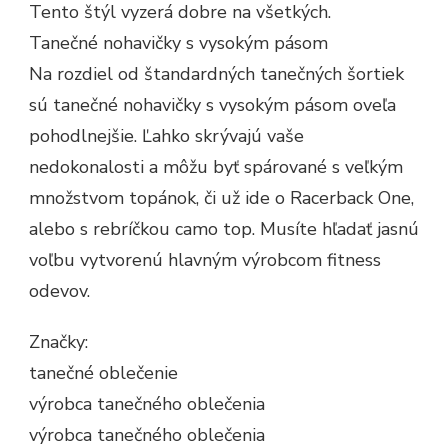
Tento štýl vyzerá dobre na všetkých.
Tanečné nohavičky s vysokým pásom
Na rozdiel od štandardných tanečných šortiek
sú tanečné nohavičky s vysokým pásom oveľa
pohodlnejšie. Ľahko skrývajú vaše
nedokonalosti a môžu byť spárované s veľkým
množstvom topánok, či už ide o Racerback One,
alebo s rebríčkou camo top. Musíte hľadať jasnú
voľbu vytvorenú hlavným výrobcom fitness
odevov.
Značky:
tanečné oblečenie
výrobca tanečného oblečenia
výrobca tanečného oblečenia