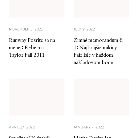
NOVEMBER 5, 2021
JULY 9, 2022
Runway Pozrite sa na
Zimné memorandum č.
menej: Rebecca
1: Najkrajšie mikiny
Taylor Fall 2011
Fair Isle v každom
nákladovom bode
APRIL 27, 2022
JANUARY 7, 2022