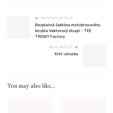
PREVIOUS ARTICLE
Bezplatná šablóna motokrosového
bicykla Vektorový dizajn - TEE
TRISKY Factory
NEXT ARTICLE
Knit ceruzka
You may also like...