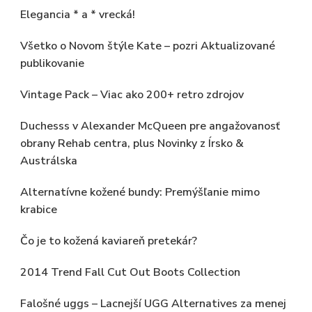
Elegancia * a * vrecká!
Všetko o Novom štýle Kate – pozri Aktualizované
publikovanie
Vintage Pack – Viac ako 200+ retro zdrojov
Duchesss v Alexander McQueen pre angažovanosť
obrany Rehab centra, plus Novinky z Írsko &
Austrálska
Alternatívne kožené bundy: Premýšľanie mimo
krabice
Čo je to kožená kaviareň pretekár?
2014 Trend Fall Cut Out Boots Collection
Falošné uggs – Lacnejší UGG Alternatives za menej