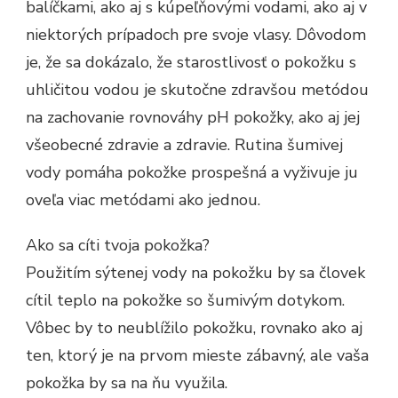
balíčkami, ako aj s kúpeľňovými vodami, ako aj v
niektorých prípadoch pre svoje vlasy. Dôvodom
je, že sa dokázalo, že starostlivosť o pokožku s
uhličitou vodou je skutočne zdravšou metódou
na zachovanie rovnováhy pH pokožky, ako aj jej
všeobecné zdravie a zdravie. Rutina šumivej
vody pomáha pokožke prospešná a vyživuje ju
oveľa viac metódami ako jednou.
Ako sa cíti tvoja pokožka?
Použitím sýtenej vody na pokožku by sa človek
cítil teplo na pokožke so šumivým dotykom.
Vôbec by to neublížilo pokožku, rovnako ako aj
ten, ktorý je na prvom mieste zábavný, ale vaša
pokožka by sa na ňu využila.