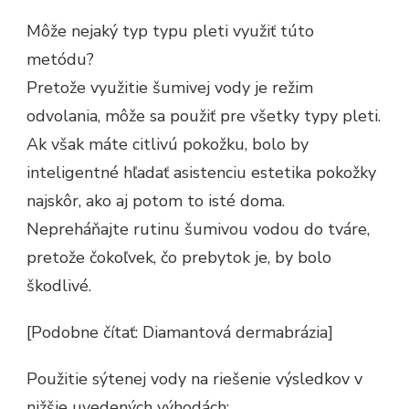
Môže nejaký typ typu pleti využiť túto
metódu?
Pretože využitie šumivej vody je režim
odvolania, môže sa použiť pre všetky typy pleti.
Ak však máte citlivú pokožku, bolo by
inteligentné hľadať asistenciu estetika pokožky
najskôr, ako aj potom to isté doma.
Nepreháňajte rutinu šumivou vodou do tváre,
pretože čokoľvek, čo prebytok je, by bolo
škodlivé.
[Podobne čítať: Diamantová dermabrázia]
Použitie sýtenej vody na riešenie výsledkov v
nižšie uvedených výhodách: