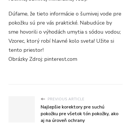
Dúfame, že tieto informácie o šumivej vode pre
pokožku sú pre vás praktické. Nabudúce by
sme hovorili o výhodách umytia s sódou vodou;
Vzorec, ktorý robí hlavné kolo sveta! Užite si
tento priestor!
Obrázky Zdroj: pinterest.com
PREVIOUS ARTICLE
Najlepšie korektory pre suchú
pokožku pre všetok tón pokožky, ako
aj na úroveň ochrany