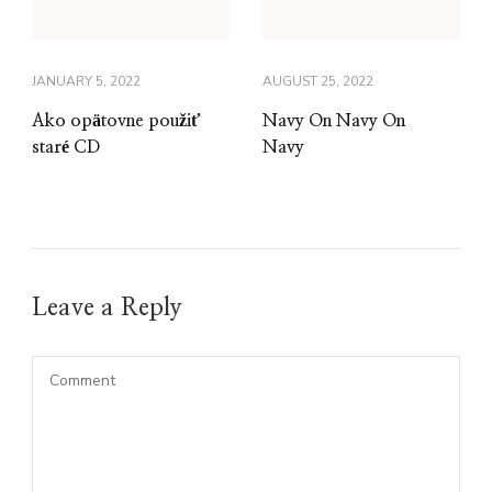
JANUARY 5, 2022
AUGUST 25, 2022
Ako opätovne použiť
Navy On Navy On
staré CD
Navy
Leave a Reply