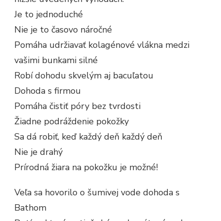
Je to jednoduché
Nie je to časovo náročné
Pomáha udržiavať kolagénové vlákna medzi
vašimi bunkami silné
Robí dohodu skvelým aj bacuľatou
Dohoda s firmou
Pomáha čistiť póry bez tvrdosti
Žiadne podráždenie pokožky
Sa dá robiť, keď každý deň každý deň
Nie je drahý
Prírodná žiara na pokožku je možné!
Veľa sa hovorilo o šumivej vode dohoda s
Bathom