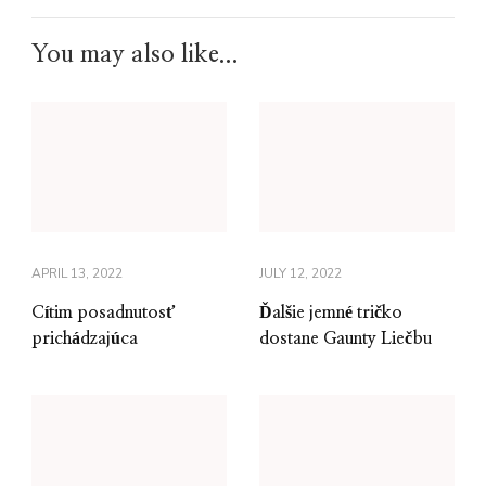
You may also like...
APRIL 13, 2022
JULY 12, 2022
Cítim posadnutosť
Ďalšie jemné tričko
prichádzajúca
dostane Gaunty Liečbu