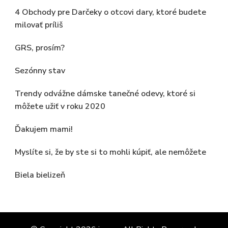
4 Obchody pre Darčeky o otcovi dary, ktoré budete
milovať príliš
GRS, prosím?
Sezónny stav
Trendy odvážne dámske tanečné odevy, ktoré si
môžete užiť v roku 2020
Ďakujem mami!
Myslíte si, že by ste si to mohli kúpiť, ale nemôžete
Biela bielizeň