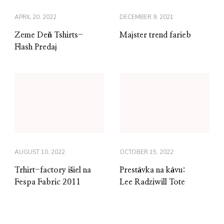
APRIL 20, 2022
DECEMBER 9, 2021
Zeme Deň Tshirts-
Majster trend farieb
Flash Predaj
AUGUST 10, 2022
OCTOBER 15, 2022
Trhirt-factory išiel na
Prestávka na kávu:
Fespa Fabric 2011
Lee Radziwill Tote