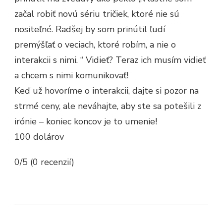
začal robiť novú sériu tričiek, ktoré nie sú
nositeľné. Radšej by som prinútil ľudí
premýšľať o veciach, ktoré robím, a nie o
interakcii s nimi. “ Vidieť? Teraz ich musím vidieť
a chcem s nimi komunikovať!
Keď už hovoríme o interakcii, dajte si pozor na
strmé ceny, ale neváhajte, aby ste sa potešili z
irónie – koniec koncov je to umenie!
100 dolárov
0/5 (0 recenzií)