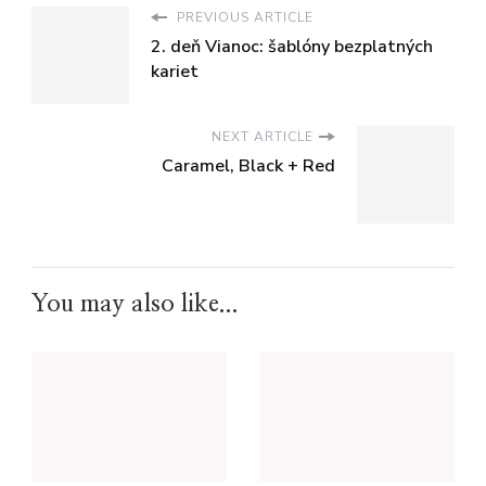
PREVIOUS ARTICLE
2. deň Vianoc: šablóny bezplatných
kariet
NEXT ARTICLE
Caramel, Black + Red
You may also like...