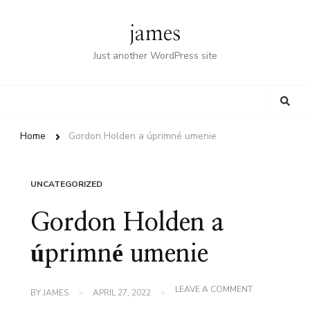
james
Just another WordPress site
Looking
for
Something?
Home
Gordon Holden a úprimné umenie
UNCATEGORIZED
Gordon Holden a
úprimné umenie
ON
LEAVE A COMMENT
BY
JAMES
APRIL 27, 2022
GORDON