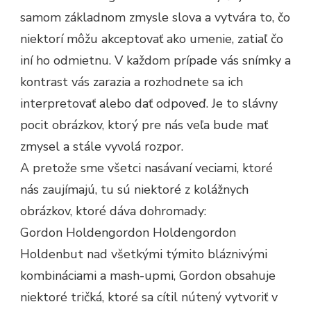
samom základnom zmysle slova a vytvára to, čo
niektorí môžu akceptovať ako umenie, zatiaľ čo
iní ho odmietnu. V každom prípade vás snímky a
kontrast vás zarazia a rozhodnete sa ich
interpretovať alebo dať odpoveď. Je to slávny
pocit obrázkov, ktorý pre nás veľa bude mať
zmysel a stále vyvolá rozpor.
A pretože sme všetci nasávaní veciami, ktoré
nás zaujímajú, tu sú niektoré z kolážnych
obrázkov, ktoré dáva dohromady:
Gordon Holdengordon Holdengordon
Holdenbut nad všetkými týmito bláznivými
kombináciami a mash-upmi, Gordon obsahuje
niektoré tričká, ktoré sa cítil nútený vytvoriť v