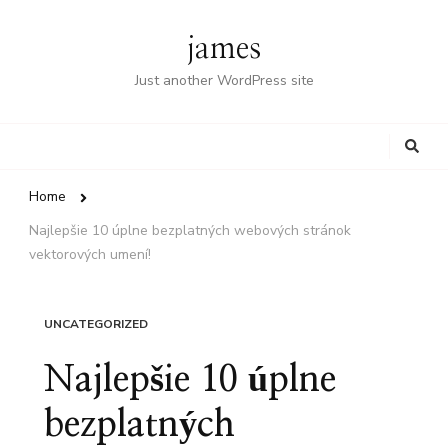
james
Just another WordPress site
Looking
for
Something?
Home
Najlepšie 10 úplne bezplatných webových stránok
vektorových umení!
UNCATEGORIZED
Najlepšie 10 úplne
bezplatných