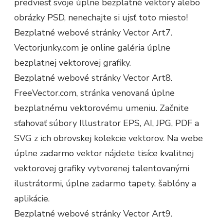
predviesť svoje úplne bezplatné vektory alebo
obrázky PSD, nenechajte si ujsť toto miesto!
Bezplatné webové stránky Vector Art7.
Vectorjunky.com je online galéria úplne
bezplatnej vektorovej grafiky.
Bezplatné webové stránky Vector Art8.
FreeVector.com, stránka venovaná úplne
bezplatnému vektorovému umeniu. Začnite
sťahovať súbory Illustrator EPS, AI, JPG, PDF a
SVG z ich obrovskej kolekcie vektorov. Na webe
úplne zadarmo vektor nájdete tisíce kvalitnej
vektorovej grafiky vytvorenej talentovanými
ilustrátormi, úplne zadarmo tapety, šablóny a
aplikácie.
Bezplatné webové stránky Vector Art9.