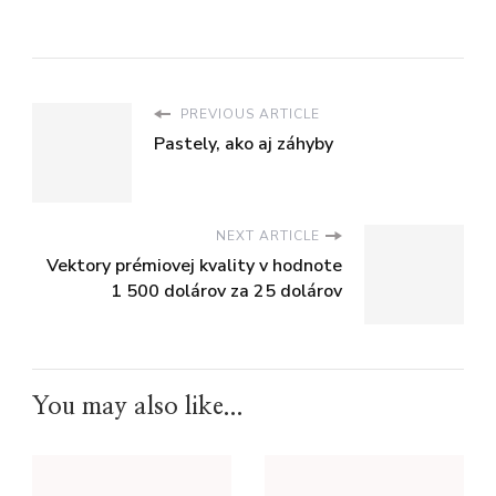
PREVIOUS ARTICLE
Pastely, ako aj záhyby
NEXT ARTICLE
Vektory prémiovej kvality v hodnote
1 500 dolárov za 25 dolárov
You may also like...