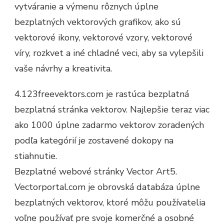
vytváranie a výmenu rôznych úplne
bezplatných vektorových grafikov, ako sú
vektorové ikony, vektorové vzory, vektorové
víry, rozkvet a iné chladné veci, aby sa vylepšili
vaše návrhy a kreativita.
4.123freevektors.com je rastúca bezplatná
bezplatná stránka vektorov. Najlepšie teraz viac
ako 1000 úplne zadarmo vektorov zoradených
podľa kategórií je zostavené dokopy na
stiahnutie.
Bezplatné webové stránky Vector Art5.
Vectorportal.com je obrovská databáza úplne
bezplatných vektorov, ktoré môžu používatelia
voľne používať pre svoje komerčné a osobné