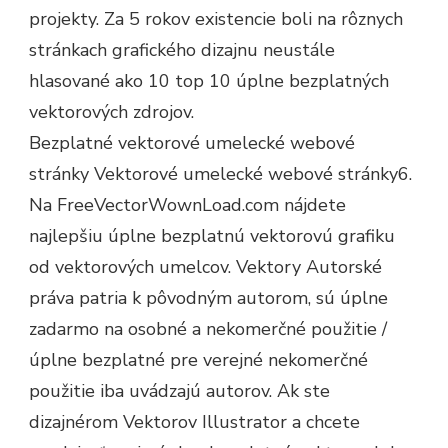
projekty. Za 5 rokov existencie boli na rôznych
stránkach grafického dizajnu neustále
hlasované ako 10 top 10 úplne bezplatných
vektorových zdrojov.
Bezplatné vektorové umelecké webové
stránky Vektorové umelecké webové stránky6.
Na FreeVectorWownLoad.com nájdete
najlepšiu úplne bezplatnú vektorovú grafiku
od vektorových umelcov. Vektory Autorské
práva patria k pôvodným autorom, sú úplne
zadarmo na osobné a nekomerčné použitie /
úplne bezplatné pre verejné nekomerčné
použitie iba uvádzajú autorov. Ak ste
dizajnérom Vektorov Illustrator a chcete