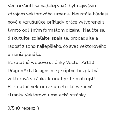
VectorVault sa naďalej snaží byť najvyšším
zdrojom vektorového umenia. Neustále hľadajú
nové a vzrušujúce príklady práce vytvorenej s
týmto odlišným formátom dizajnu. Naučte sa,
diskutujte, zdieľajte, spájajte, propagujte a
radosť z toho najlepšieho, čo svet vektorového
umenia ponúka.
Bezplatné webové stránky Vector Art10.
DragonArtzDesigns nie je úplne bezplatná
vektorová stránka, ktorú by ste mali ujsť!
Bezplatné vektorové umelecké webové
stránky Vektorové umelecké stránky
0/5 (0 recenzií)