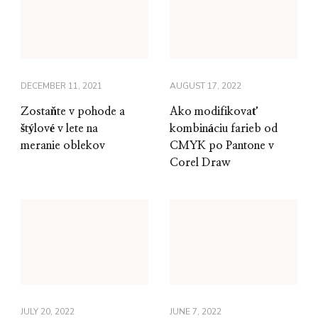
DECEMBER 11, 2021
AUGUST 17, 2022
Zostaňte v pohode a
Ako modifikovať
štýlové v lete na
kombináciu farieb od
meranie oblekov
CMYK po Pantone v
Corel Draw
JULY 20, 2022
JUNE 7, 2022