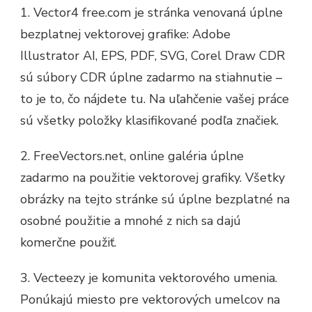
1. Vector4 free.com je stránka venovaná úplne
bezplatnej vektorovej grafike: Adobe
Illustrator AI, EPS, PDF, SVG, Corel Draw CDR
sú súbory CDR úplne zadarmo na stiahnutie –
to je to, čo nájdete tu. Na uľahčenie vašej práce
sú všetky položky klasifikované podľa značiek.
2. FreeVectors.net, online galéria úplne
zadarmo na použitie vektorovej grafiky. Všetky
obrázky na tejto stránke sú úplne bezplatné na
osobné použitie a mnohé z nich sa dajú
komerčne použiť.
3. Vecteezy je komunita vektorového umenia.
Ponúkajú miesto pre vektorových umelcov na