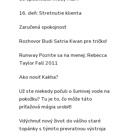
16. deň: Stretnutie klienta
Zaručená spokojnosť
Rozhovor Budi Satria Kwan pre tričko!
Runway Pozrite sa na menej: Rebecca
Taylor Fall 2011
Ako nosiť Kakha?
Už ste niekedy počuli o šumivej vode na
pokožku? Tu je to, čo môže táto
príťažová mágia urobiť!
Vdýchnuť nový život do vášho staré
topánky s týmito prevratnou výstroja