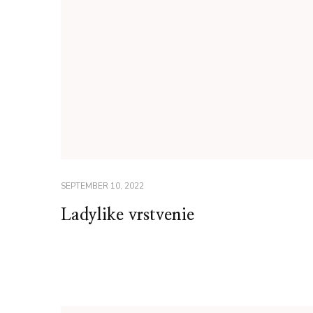
SEPTEMBER 10, 2022
Ladylike vrstvenie