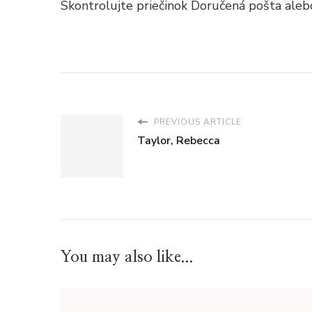
Skontrolujte priečinok Doručená pošta aleb
PREVIOUS ARTICLE
Taylor, Rebecca
You may also like...