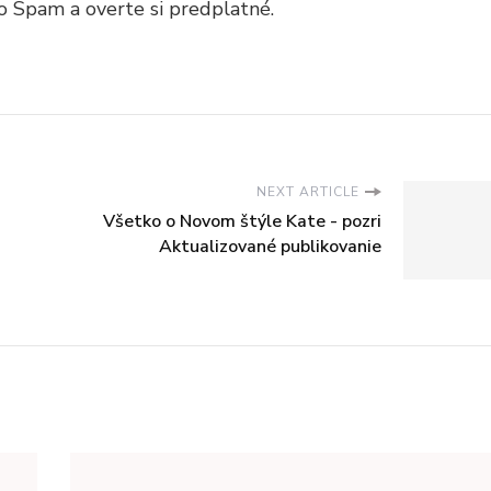
o Spam a overte si predplatné.
NEXT ARTICLE
Všetko o Novom štýle Kate - pozri
Aktualizované publikovanie