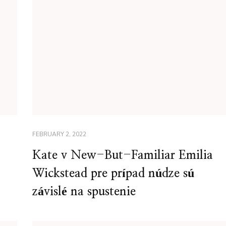
FEBRUARY 2, 2022
Kate v New-But-Familiar Emilia
Wickstead pre prípad núdze sú
závislé na spustenie