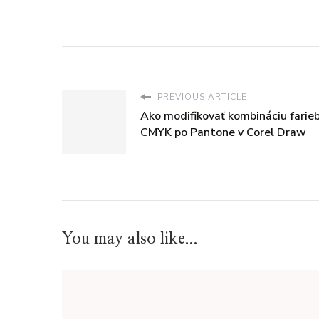
PREVIOUS ARTICLE
Ako modifikovať kombináciu farie
CMYK po Pantone v Corel Draw
You may also like...