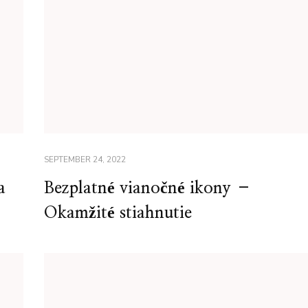
SEPTEMBER 24, 2022
a
Bezplatné vianočné ikony –
Okamžité stiahnutie