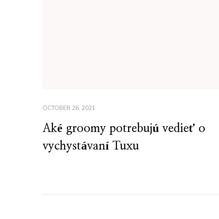
OCTOBER 26, 2021
Aké groomy potrebujú vedieť o
vychystávaní Tuxu