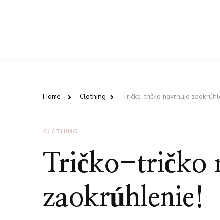
Home
Clothing
Tričko-tričko navrhuje zaokrúhl
CLOTHING
Tričko-tričko 
zaokrúhlenie!