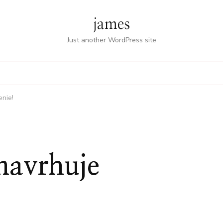
james
Just another WordPress site
enie!
navrhuje