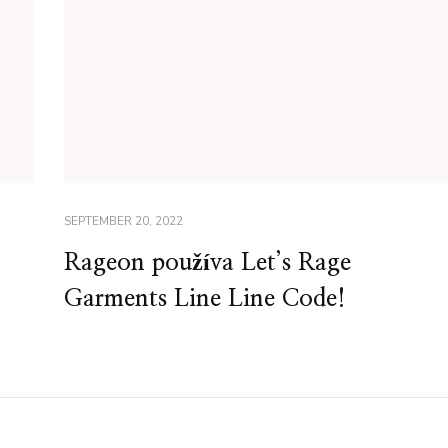
SEPTEMBER 20, 2022
Rageon používa Let’s Rage
Garments Line Line Code!