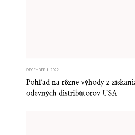
DECEMBER 1, 2022
Pohľad na rôzne výhody z získani
odevných distribútorov USA