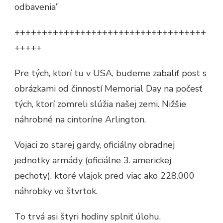
odbavenia”
+++++++++++++++++++++++++++++++++++
+++++
Pre tých, ktorí tu v USA, budeme zabaliť post s
obrázkami od činností Memorial Day na počesť
tých, ktorí zomreli slúžia našej zemi. Nižšie
náhrobné na cintoríne Arlington.
Vojaci zo starej gardy, oficiálny obradnej
jednotky armády (oficiálne 3. americkej
pechoty), ktoré vlajok pred viac ako 228.000
náhrobky vo štvrtok.
To trvá asi štyri hodiny splniť úlohu.