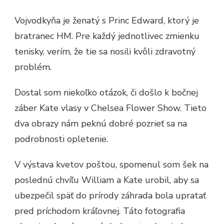
Vojvodkyňa je ženatý s Princ Edward, ktorý je
bratranec HM. Pre každý jednotlivec zmienku
tenisky, verím, že tie sa nosili kvôli zdravotný
problém.
Dostal som niekoľko otázok, či došlo k bočnej
záber Kate vlasy v Chelsea Flower Show. Tieto
dva obrazy nám peknú dobré pozrieť sa na
podrobnosti opletenie.
V výstava kvetov poštou, spomenul som šek na
poslednú chvíľu William a Kate urobil, aby sa
ubezpečil späť do prírody záhrada bola upratať
pred príchodom kráľovnej. Táto fotografia