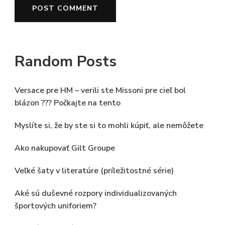
Random Posts
Versace pre HM – verili ste Missoni pre cieľ bol
blázon ??? Počkajte na tento
Myslíte si, že by ste si to mohli kúpiť, ale nemôžete
Ako nakupovať Gilt Groupe
Veľké šaty v literatúre (príležitostné série)
Aké sú duševné rozpory individualizovaných
športových uniforiem?