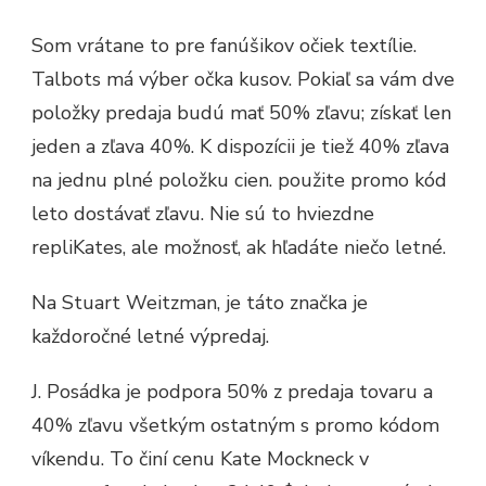
Som vrátane to pre fanúšikov očiek textílie.
Talbots má výber očka kusov. Pokiaľ sa vám dve
položky predaja budú mať 50% zľavu; získať len
jeden a zľava 40%. K dispozícii je tiež 40% zľava
na jednu plné položku cien. použite promo kód
leto dostávať zľavu. Nie sú to hviezdne
repliKates, ale možnosť, ak hľadáte niečo letné.
Na Stuart Weitzman, je táto značka je
každoročné letné výpredaj.
J. Posádka je podpora 50% z predaja tovaru a
40% zľavu všetkým ostatným s promo kódom
víkendu. To činí cenu Kate Mockneck v