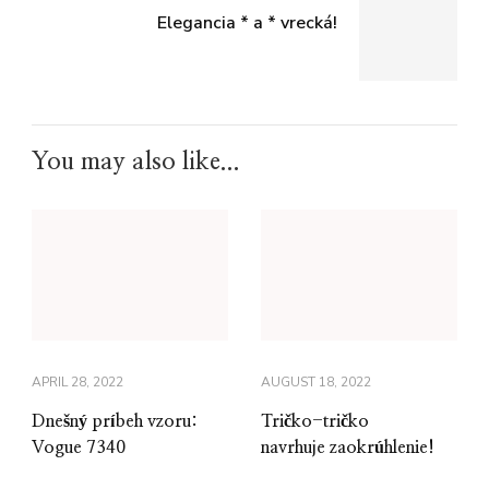
Elegancia * a * vrecká!
You may also like...
APRIL 28, 2022
AUGUST 18, 2022
Dnešný príbeh vzoru:
Tričko-tričko
Vogue 7340
navrhuje zaokrúhlenie!