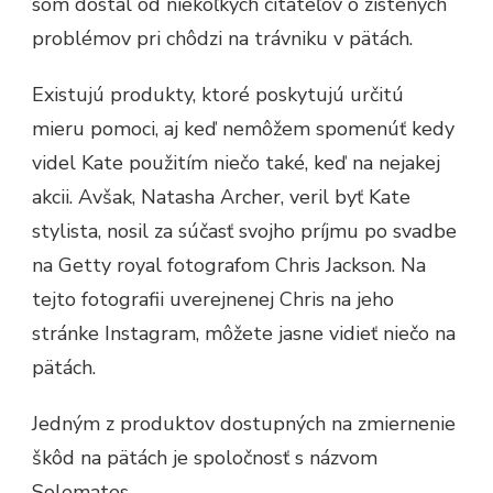
som dostal od niekoľkých čitateľov o zistených
problémov pri chôdzi na trávniku v pätách.
Existujú produkty, ktoré poskytujú určitú
mieru pomoci, aj keď nemôžem spomenúť kedy
videl Kate použitím niečo také, keď na nejakej
akcii. Avšak, Natasha Archer, veril byť Kate
stylista, nosil za súčasť svojho príjmu po svadbe
na Getty royal fotografom Chris Jackson. Na
tejto fotografii uverejnenej Chris na jeho
stránke Instagram, môžete jasne vidieť niečo na
pätách.
Jedným z produktov dostupných na zmiernenie
škôd na pätách je spoločnosť s názvom
Solemates.