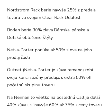
Nordstrom Rack berie navyše 25% z predaja
tovaru vo svojom Clear Rack Udalosť
Boden berie 30% zľava Dámska, pánske a
Detské oblečenie štýly.
Net-a-Porter ponúka až 50% sleva na jeho
predaj časti
Outnet (Net-a-Porter je zľava rameno) robí
svoju konci sezóny predaja, s extra 50% off
početnú skupinu tovaru.
Na Neiman to všetko na poslednú Call je ďalší
40% zľavu, s “navyše 60% až 75% z ceny tovaru