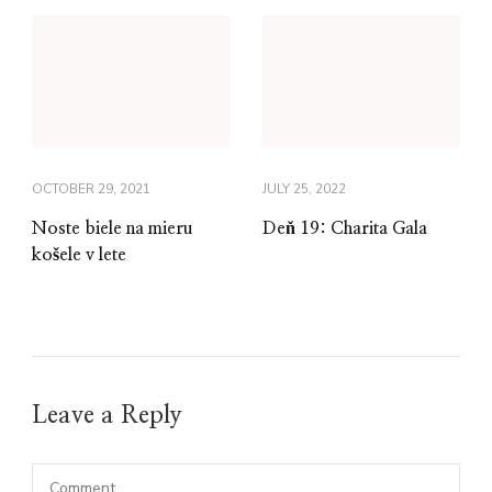
OCTOBER 29, 2021
JULY 25, 2022
Noste biele na mieru
Deň 19: Charita Gala
košele v lete
Leave a Reply