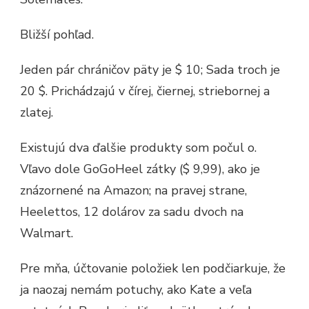
Bližší pohľad.
Jeden pár chráničov päty je $ 10; Sada troch je
20 $. Prichádzajú v čírej, čiernej, striebornej a
zlatej.
Existujú dva ďalšie produkty som počul o.
Vľavo dole GoGoHeel zátky ($ 9,99), ako je
znázornené na Amazon; na pravej strane,
Heelettos, 12 dolárov za sadu dvoch na
Walmart.
Pre mňa, účtovanie položiek len podčiarkuje, že
ja naozaj nemám potuchy, ako Kate a veľa