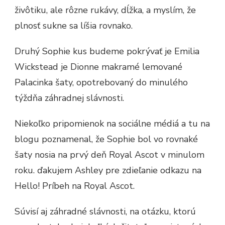
živôtiku, ale rôzne rukávy, dĺžka, a myslím, že
plnosť sukne sa líšia rovnako.
Druhý Sophie kus budeme pokrývať je Emilia
Wickstead je Dionne makramé lemované
Palacinka šaty, opotrebovaný do minulého
týždňa záhradnej slávnosti.
Niekoľko pripomienok na sociálne médiá a tu na
blogu poznamenal, že Sophie bol vo rovnaké
šaty nosia na prvý deň Royal Ascot v minulom
roku. ďakujem Ashley pre zdieľanie odkazu na
Hello! Príbeh na Royal Ascot.
Súvisí aj záhradné slávnosti, na otázku, ktorú