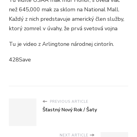
než 645,000 mak za sklom na National Mall.
Každý z nich predstavuje americký člen služby,
ktorý zomrel v úvahy, že prvá svetová vojna
Tu je video z Arlingtone národnej cintorín.
428Save
PREVIOUS ARTICLE
Šťastný Nový Rok / Šaty
NEXT ARTICLE