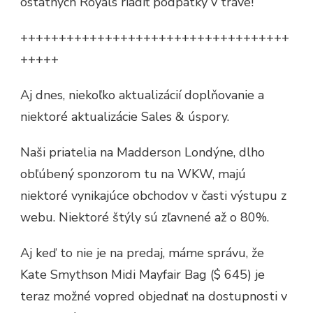
ostatných Royals riadiť podpätky v tráve!
+++++++++++++++++++++++++++++++++++
+++++
Aj dnes, niekoľko aktualizácií doplňovanie a
niektoré aktualizácie Sales & úspory.
Naši priatelia na Madderson Londýne, dlho
obľúbený sponzorom tu na WKW, majú
niektoré vynikajúce obchodov v časti výstupu z
webu. Niektoré štýly sú zľavnené až o 80%.
Aj keď to nie je na predaj, máme správu, že
Kate Smythson Midi Mayfair Bag ($ 645) je
teraz možné vopred objednať na dostupnosti v